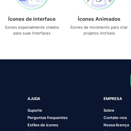
Ícones de interface
Ícones Animados
Ícones especialmente criados
Ícones de movimento para criar
para suas interfaces
projetos incríveis
AJUDA
EMPRESA
Suporte
Sobre
Perguntas frequentes
Contate-nos
Estilos de ícones
Nossa licença