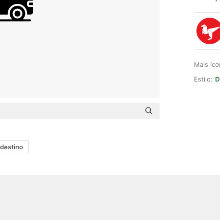
Mais íc
Estilo:
D
destino