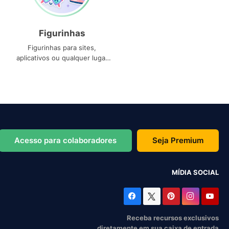
Figurinhas
Figurinhas para sites,
aplicativos ou qualquer lugar
que você precise
Acesso para colaboradores
Seja Premium
MÍDIA SOCIAL
Receba recursos exclusivos
diretamente em sua caixa de entrada