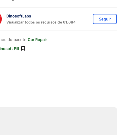
DinosoftLabs
Seguir
Visualizar todos os recursos de 61,684
ones do pacote
Car Repair
inosoft Fill