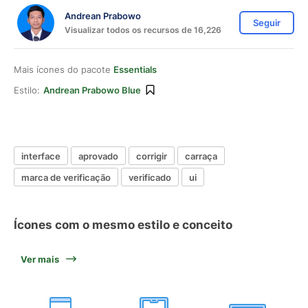
Andrean Prabowo
Seguir
Visualizar todos os recursos de 16,226
Mais ícones do pacote
Essentials
Estilo:
Andrean Prabowo Blue
interface
aprovado
corrigir
carraça
marca de verificação
verificado
ui
Ícones com o mesmo estilo e conceito
Ver mais