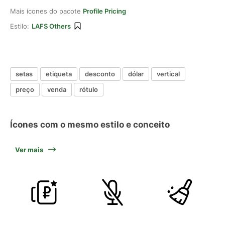
Mais ícones do pacote
Profile Pricing
Estilo:
LAFS Others
setas
etiqueta
desconto
dólar
vertical
preço
venda
rótulo
Ícones com o mesmo estilo e conceito
Ver mais