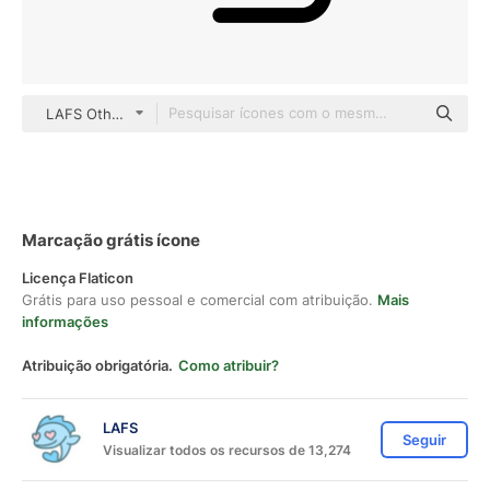
LAFS Others
Marcação grátis ícone
Licença Flaticon
Grátis para uso pessoal e comercial com atribuição.
Mais
informações
Atribuição obrigatória.
Como atribuir?
LAFS
Seguir
Visualizar todos os recursos de 13,274