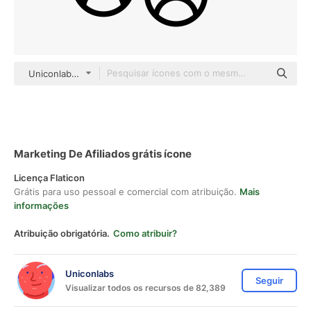
Uniconlabs black outline
Marketing De Afiliados grátis ícone
Licença Flaticon
Grátis para uso pessoal e comercial com atribuição.
Mais
informações
Atribuição obrigatória.
Como atribuir?
Uniconlabs
Seguir
Visualizar todos os recursos de 82,389