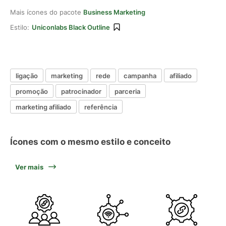
Mais ícones do pacote
Business Marketing
Estilo:
Uniconlabs Black Outline
ligação
marketing
rede
campanha
afiliado
promoção
patrocinador
parceria
marketing afiliado
referência
Ícones com o mesmo estilo e conceito
Ver mais