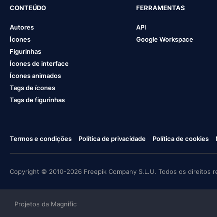
CONTEÚDO
FERRAMENTAS
Autores
API
Ícones
Google Workspace
Figurinhas
Ícones de interface
Ícones animados
Tags de ícones
Tags de figurinhas
Termos e condições
Política de privacidade
Política de cookies
Copyright © 2010-2026 Freepik Company S.L.U. Todos os direitos r
Projetos da Magnific