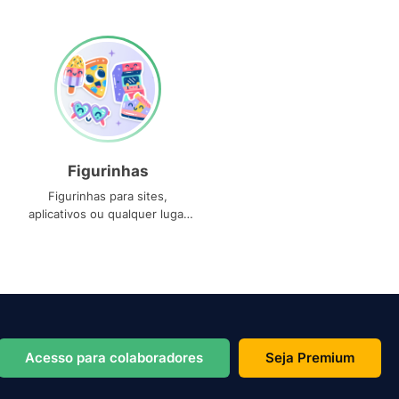
Figurinhas
Figurinhas para sites,
aplicativos ou qualquer lugar
que você precise
Acesso para colaboradores
Seja Premium