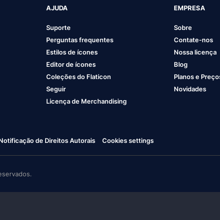
AJUDA
EMPRESA
Suporte
Sobre
Perguntas frequentes
Contate-nos
Estilos de ícones
Nossa licença
Editor de ícones
Blog
Coleções do Flaticon
Planos e Preço
Seguir
Novidades
Licença de Merchandising
Notificação de Direitos Autorais
Cookies settings
eservados.