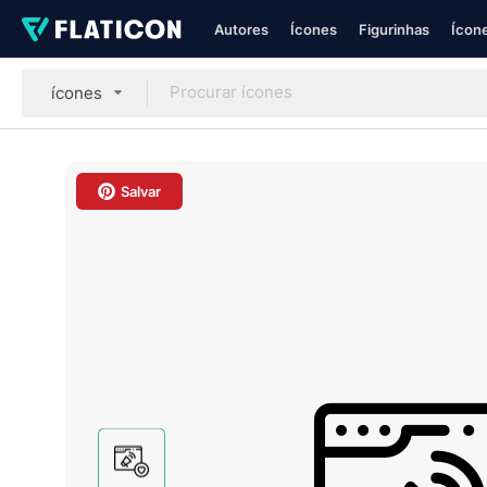
Autores
Ícones
Figurinhas
Ícone
ícones
Salvar