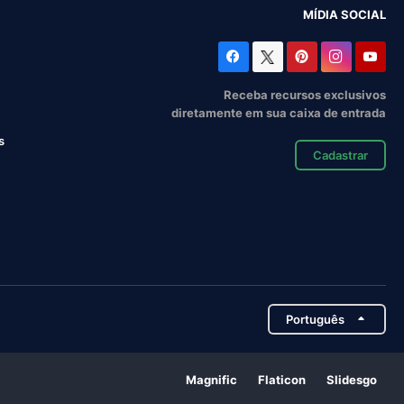
MÍDIA SOCIAL
Receba recursos exclusivos
diretamente em sua caixa de entrada
s
Cadastrar
Português
Magnific
Flaticon
Slidesgo