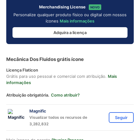
Merchandising License
NOVO
Personalize qualquer produto físico ou digital com nossos
ícones
Mais informações
Adquira a licença
Mecânica Dos Fluidos grátis ícone
Licença Flaticon
Grátis para uso pessoal e comercial com atribuição.
Mais
informações
Atribuição obrigatória.
Como atribuir?
Magnific
Visualizar todos os recursos de
Seguir
3,282,832