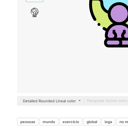
Detailed Rounded Lineal color
pessoas
mundo
exercício
global
ioga
no m