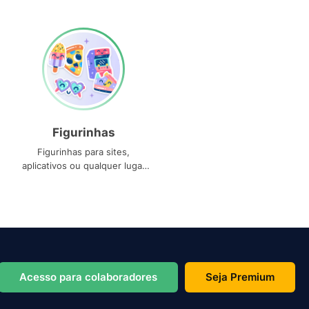
Figurinhas
Figurinhas para sites,
aplicativos ou qualquer lugar
que você precise
Acesso para colaboradores
Seja Premium