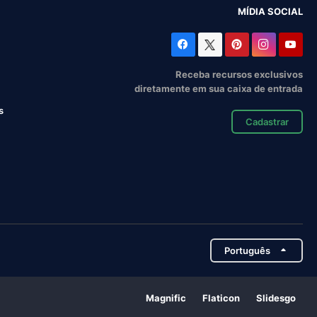
MÍDIA SOCIAL
Receba recursos exclusivos
diretamente em sua caixa de entrada
s
Cadastrar
Português
Magnific
Flaticon
Slidesgo