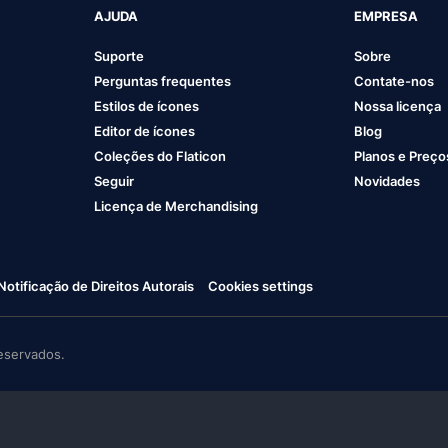
AJUDA
EMPRESA
Suporte
Sobre
Perguntas frequentes
Contate-nos
Estilos de ícones
Nossa licença
Editor de ícones
Blog
Coleções do Flaticon
Planos e Preço
Seguir
Novidades
Licença de Merchandising
Notificação de Direitos Autorais
Cookies settings
eservados.