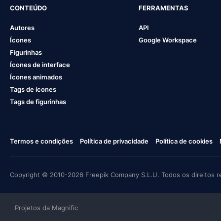
CONTEÚDO
FERRAMENTAS
Autores
API
Ícones
Google Workspace
Figurinhas
Ícones de interface
Ícones animados
Tags de ícones
Tags de figurinhas
Termos e condições
Política de privacidade
Política de cookies
Copyright © 2010-2026 Freepik Company S.L.U. Todos os direitos r
Projetos da Magnific