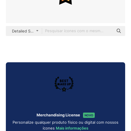
Detailed Straight Lineal color
Merchandising License
NOVO
Personalize qualquer produto físico ou digital com nossos
ícones
Mais informações