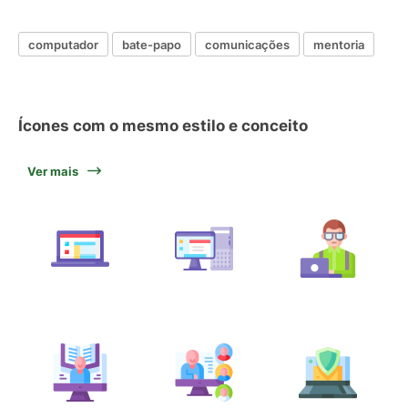
computador
bate-papo
comunicações
mentoria
Ícones com o mesmo estilo e conceito
Ver mais