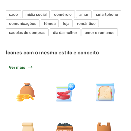
saco
mídia social
comércio
amar
smartphone
comunicações
fêmea
loja
romântico
sacolas de compras
dia da mulher
amor e romance
Ícones com o mesmo estilo e conceito
Ver mais