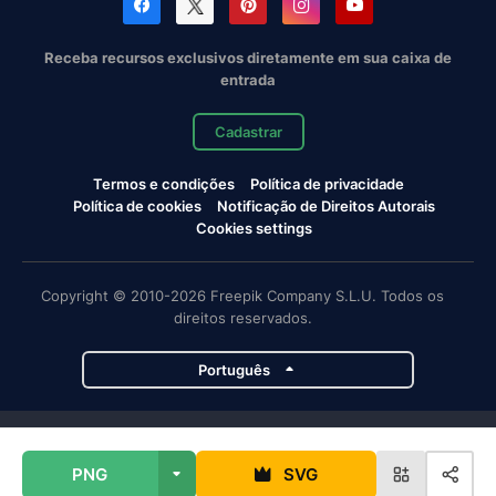
Receba recursos exclusivos diretamente em sua caixa de
entrada
Cadastrar
Termos e condições
Política de privacidade
Política de cookies
Notificação de Direitos Autorais
Cookies settings
Copyright © 2010-2026 Freepik Company S.L.U. Todos os
direitos reservados.
Português
Projetos da Magnific
PNG
SVG
Magnific
Flaticon
Slidesgo