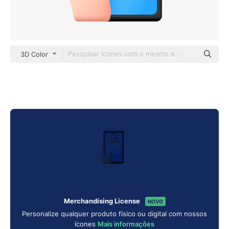
3D Color
Merchandising License
NOVO
Personalize qualquer produto físico ou digital com nossos
ícones
Mais informações