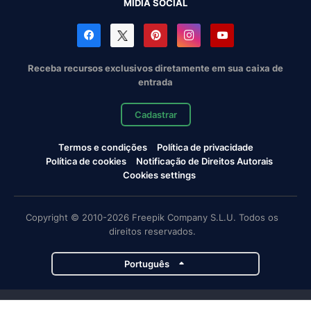
MÍDIA SOCIAL
Receba recursos exclusivos diretamente em sua caixa de
entrada
Cadastrar
Termos e condições
Política de privacidade
Política de cookies
Notificação de Direitos Autorais
Cookies settings
Copyright © 2010-2026 Freepik Company S.L.U. Todos os
direitos reservados.
Português
Projetos da Magnific