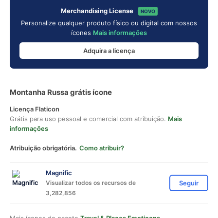
Merchandising License
NOVO
Personalize qualquer produto físico ou digital com nossos
ícones
Mais informações
Adquira a licença
Montanha Russa grátis ícone
Licença Flaticon
Grátis para uso pessoal e comercial com atribuição.
Mais
informações
Atribuição obrigatória.
Como atribuir?
Magnific
Visualizar todos os recursos de
Seguir
3,282,856