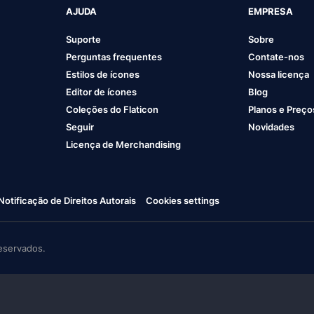
AJUDA
EMPRESA
Suporte
Sobre
Perguntas frequentes
Contate-nos
Estilos de ícones
Nossa licença
Editor de ícones
Blog
Coleções do Flaticon
Planos e Preço
Seguir
Novidades
Licença de Merchandising
Notificação de Direitos Autorais
Cookies settings
eservados.