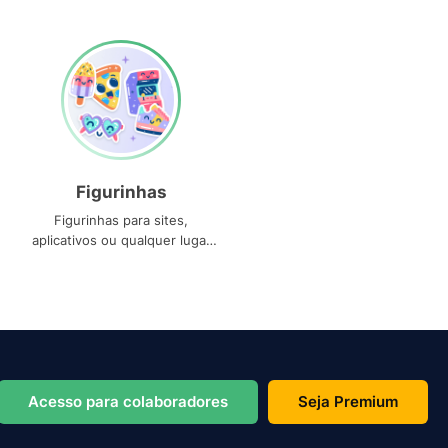
Figurinhas
Figurinhas para sites,
aplicativos ou qualquer lugar
que você precise
Acesso para colaboradores
Seja Premium