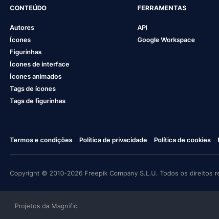
CONTEÚDO
FERRAMENTAS
Autores
API
Ícones
Google Workspace
Figurinhas
Ícones de interface
Ícones animados
Tags de ícones
Tags de figurinhas
Termos e condições
Política de privacidade
Política de cookies
Copyright © 2010-2026 Freepik Company S.L.U. Todos os direitos r
Projetos da Magnific