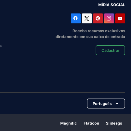
MÍDIA SOCIAL
Receba recursos exclusivos
diretamente em sua caixa de entrada
s
Cadastrar
Português
Magnific
Flaticon
Slidesgo