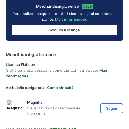
Merchandising License
NOVO
Personalize qualquer produto físico ou digital com nossos
ícones
Mais informações
Adquira a licença
Moodboard grátis ícone
Licença Flaticon
Grátis para uso pessoal e comercial com atribuição.
Mais
informações
Atribuição obrigatória.
Como atribuir?
Magnific
Visualizar todos os recursos de
Seguir
3,282,856