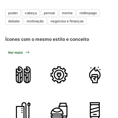
poder
cabeça
pensar
mente
relâmpago
debate
motivação
negócios e finanças
Ícones com o mesmo estilo e conceito
Ver mais