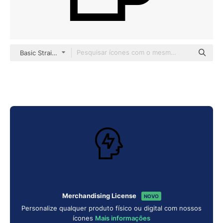
Basic Straight Lineal
Merchandising License
NOVO
Personalize qualquer produto físico ou digital com nossos
ícones
Mais informações