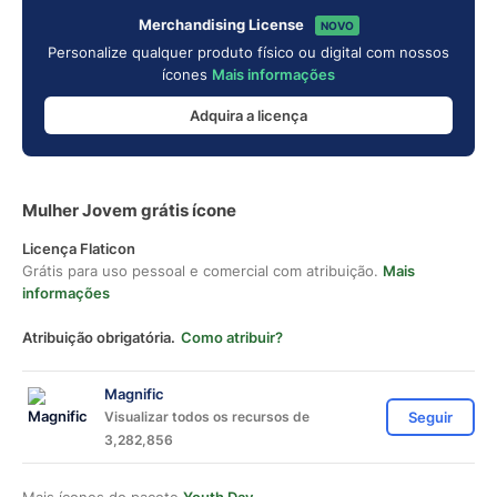
Merchandising License
NOVO
Personalize qualquer produto físico ou digital com nossos
ícones
Mais informações
Adquira a licença
Mulher Jovem grátis ícone
Licença Flaticon
Grátis para uso pessoal e comercial com atribuição.
Mais
informações
Atribuição obrigatória.
Como atribuir?
Magnific
Visualizar todos os recursos de
Seguir
3,282,856