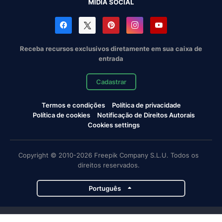
MÍDIA SOCIAL
Receba recursos exclusivos diretamente em sua caixa de
entrada
Cadastrar
Termos e condições
Política de privacidade
Política de cookies
Notificação de Direitos Autorais
Cookies settings
Copyright © 2010-2026 Freepik Company S.L.U. Todos os
direitos reservados.
Português
Projetos da Magnific