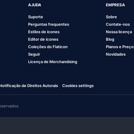
AJUDA
EMPRESA
Suporte
Sobre
Perguntas frequentes
Contate-nos
Estilos de ícones
Nossa licença
Editor de ícones
Blog
Coleções do Flaticon
Planos e Preço
Seguir
Novidades
Licença de Merchandising
Notificação de Direitos Autorais
Cookies settings
eservados.