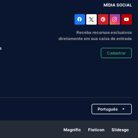
MÍDIA SOCIAL
Receba recursos exclusivos
diretamente em sua caixa de entrada
s
Cadastrar
Português
Magnific
Flaticon
Slidesgo