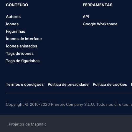
CONTEÚDO
FERRAMENTAS
Autores
API
Ícones
Google Workspace
Figurinhas
Ícones de interface
Ícones animados
Tags de ícones
Tags de figurinhas
Termos e condições
Política de privacidade
Política de cookies
Copyright © 2010-2026 Freepik Company S.L.U. Todos os direitos r
Projetos da Magnific