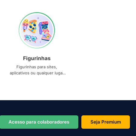
Figurinhas
Figurinhas para sites,
aplicativos ou qualquer lugar
que você precise
Acesso para colaboradores
Seja Premium