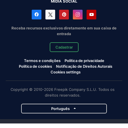
MÍDIA SOCIAL
Receba recursos exclusivos diretamente em sua caixa de
entrada
Cadastrar
Termos e condições
Política de privacidade
Política de cookies
Notificação de Direitos Autorais
Cookies settings
Copyright © 2010-2026 Freepik Company S.L.U. Todos os
direitos reservados.
Português
Projetos da Magnific