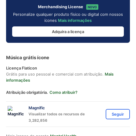
Merchandising License
NOVO
Personalize qualquer produto físico ou digital com nossos
ícones
Mais informações
Adquira a licença
Música grátis ícone
Licença Flaticon
Grátis para uso pessoal e comercial com atribuição.
Mais
informações
Atribuição obrigatória.
Como atribuir?
Magnific
Visualizar todos os recursos de
Seguir
3,282,856