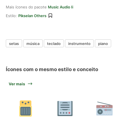
Mais ícones do pacote
Music Audio Ii
Estilo:
Pikselan Others
setas
música
teclado
instrumento
piano
Ícones com o mesmo estilo e conceito
Ver mais