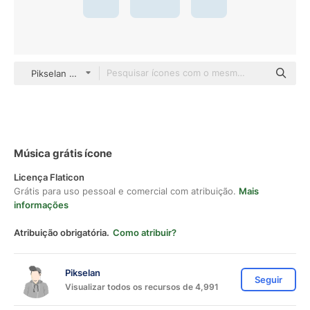
Pikselan Others
Música grátis ícone
Licença Flaticon
Grátis para uso pessoal e comercial com atribuição.
Mais
informações
Atribuição obrigatória.
Como atribuir?
Pikselan
Seguir
Visualizar todos os recursos de 4,991