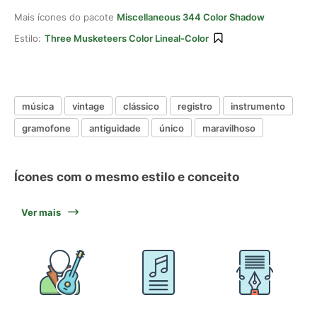
Mais ícones do pacote
Miscellaneous 344 Color Shadow
Estilo:
Three Musketeers Color Lineal-Color
música
vintage
clássico
registro
instrumento
gramofone
antiguidade
único
maravilhoso
Ícones com o mesmo estilo e conceito
Ver mais