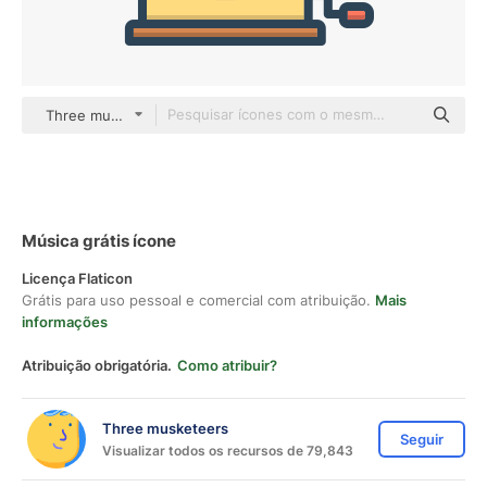
Three musketeers color lineal-color
Música grátis ícone
Licença Flaticon
Grátis para uso pessoal e comercial com atribuição.
Mais
informações
Atribuição obrigatória.
Como atribuir?
Three musketeers
Seguir
Visualizar todos os recursos de 79,843