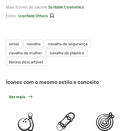
Mais ícones do pacote
Scribble Cosmetics
Estilo:
Iconfield Others
setas
navalha
navalha de segurança
navalha de mulher
navalha de plástico
lâmina descartável
Ícones com o mesmo estilo e conceito
Ver mais