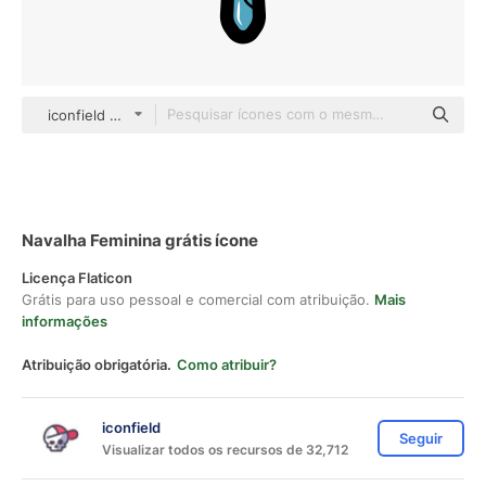
iconfield Others
Navalha Feminina grátis ícone
Licença Flaticon
Grátis para uso pessoal e comercial com atribuição.
Mais
informações
Atribuição obrigatória.
Como atribuir?
iconfield
Seguir
Visualizar todos os recursos de 32,712