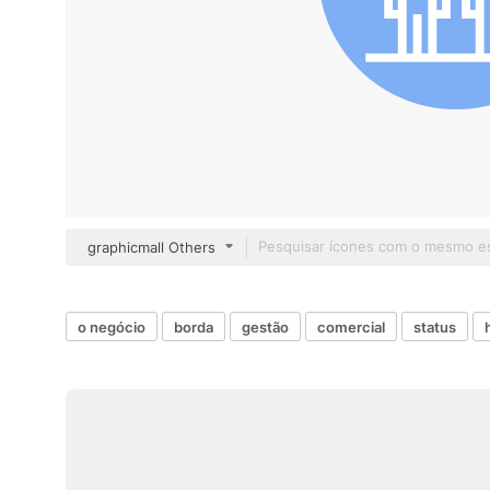
graphicmall Others
o negócio
borda
gestão
comercial
status