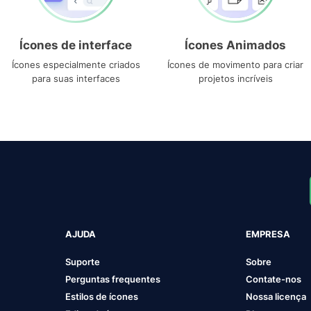
Ícones de interface
Ícones Animados
Ícones especialmente criados
Ícones de movimento para criar
para suas interfaces
projetos incríveis
AJUDA
EMPRESA
Suporte
Sobre
Perguntas frequentes
Contate-nos
Estilos de ícones
Nossa licença