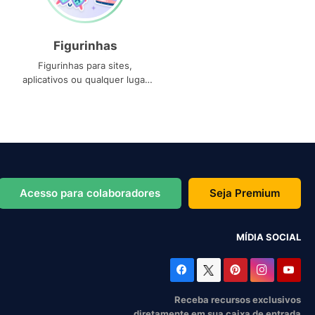
Figurinhas
Figurinhas para sites,
aplicativos ou qualquer lugar
que você precise
Acesso para colaboradores
Seja Premium
MÍDIA SOCIAL
Receba recursos exclusivos
diretamente em sua caixa de entrada