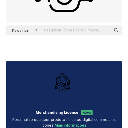
Kawaii Lineal
Merchandising License
NOVO
Personalize qualquer produto físico ou digital com nossos
ícones
Mais informações