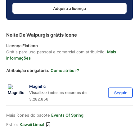
Adquira a licença
Noite De Walpurgis grátis ícone
Licença Flaticon
Grátis para uso pessoal e comercial com atribuição.
Mais
informações
Atribuição obrigatória.
Como atribuir?
Magnific
Visualizar todos os recursos de
Seguir
3,282,856
Mais ícones do pacote
Events Of Spring
Estilo:
Kawaii Lineal