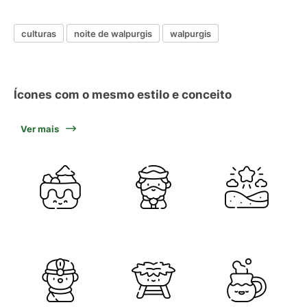
culturas
noite de walpurgis
walpurgis
Ícones com o mesmo estilo e conceito
Ver mais