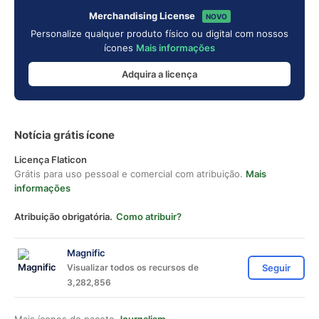
Merchandising License
NOVO
Personalize qualquer produto físico ou digital com nossos
ícones
Mais informações
Adquira a licença
Notícia grátis ícone
Licença Flaticon
Grátis para uso pessoal e comercial com atribuição.
Mais
informações
Atribuição obrigatória.
Como atribuir?
Magnific
Visualizar todos os recursos de
Seguir
3,282,856