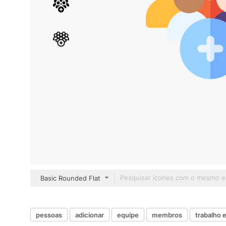
Basic Rounded Flat
pessoas
adicionar
equipe
membros
trabalho 