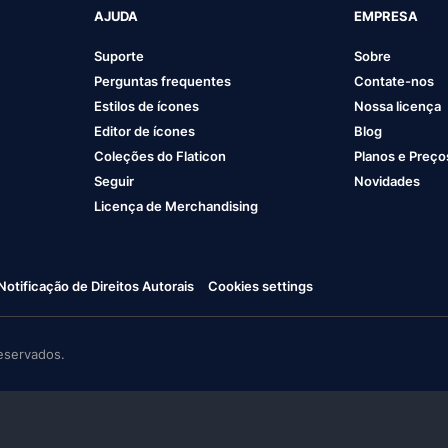
AJUDA
EMPRESA
Suporte
Sobre
Perguntas frequentes
Contate-nos
Estilos de ícones
Nossa licença
Editor de ícones
Blog
Coleções do Flaticon
Planos e Preço
Seguir
Novidades
Licença de Merchandising
Notificação de Direitos Autorais
Cookies settings
eservados.