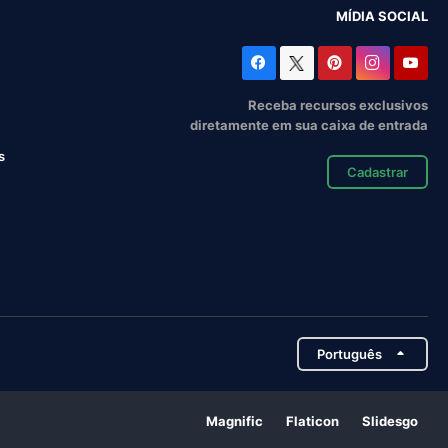
MÍDIA SOCIAL
Receba recursos exclusivos
diretamente em sua caixa de entrada
s
Cadastrar
Português
Magnific
Flaticon
Slidesgo