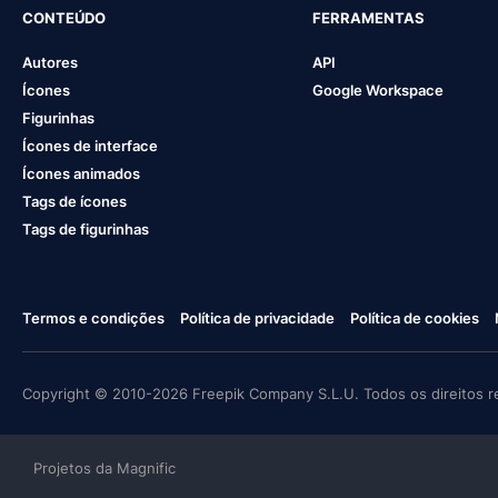
CONTEÚDO
FERRAMENTAS
Autores
API
Ícones
Google Workspace
Figurinhas
Ícones de interface
Ícones animados
Tags de ícones
Tags de figurinhas
Termos e condições
Política de privacidade
Política de cookies
Copyright © 2010-2026 Freepik Company S.L.U. Todos os direitos r
Projetos da Magnific