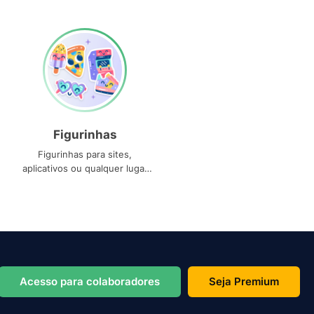
Figurinhas
Figurinhas para sites,
aplicativos ou qualquer lugar
que você precise
Acesso para colaboradores
Seja Premium