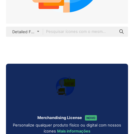
Detailed Flat Circular Flat
Merchandising License
NOVO
Personalize qualquer produto físico ou digital com nossos
ícones
Mais informações