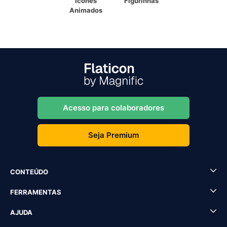
Ícones
Figurinhas
Animados
Acesso para colaboradores
Seja Premium
CONTEÚDO
FERRAMENTAS
AJUDA