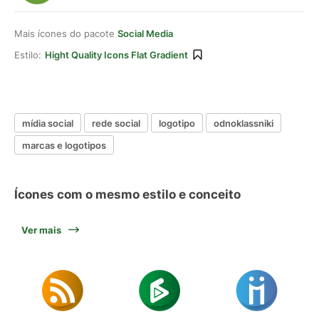
Mais ícones do pacote
Social Media
Estilo:
Hight Quality Icons Flat Gradient
mídia social
rede social
logotipo
odnoklassniki
marcas e logotipos
Ícones com o mesmo estilo e conceito
Ver mais