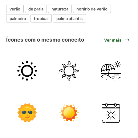
verão
de praia
natureza
horário de verão
palmeira
tropical
palma atlantis
Ícones com o mesmo conceito
Ver mais