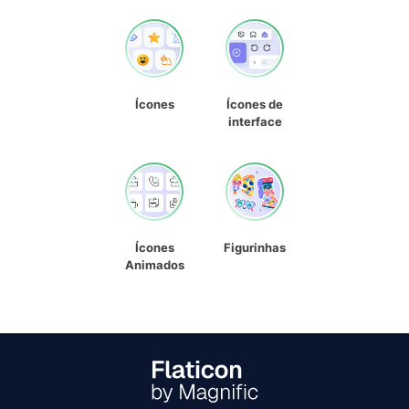
Ícones
Ícones de
interface
Ícones
Figurinhas
Animados