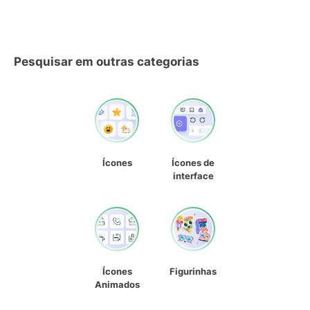
Pesquisar em outras categorias
Ícones
Ícones de
interface
Ícones
Figurinhas
Animados