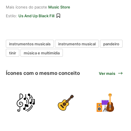
Mais ícones do pacote
Music Store
Estilo:
Us And Up Black Fill
instrumentos musicais
instrumento musical
pandeiro
tinir
música e multimídia
Ícones com o mesmo conceito
Ver mais