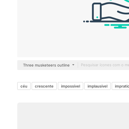
Three musketeers outline
céu
crescente
impossível
implausível
imprati