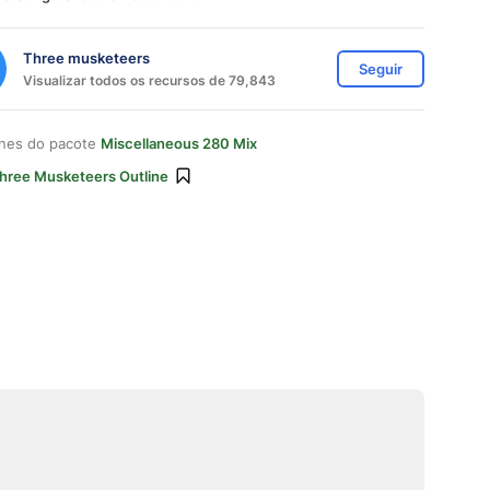
Three musketeers
Seguir
Visualizar todos os recursos de 79,843
ones do pacote
Miscellaneous 280 Mix
hree Musketeers Outline