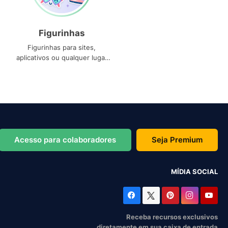
Figurinhas
Figurinhas para sites,
aplicativos ou qualquer lugar
que você precise
Acesso para colaboradores
Seja Premium
MÍDIA SOCIAL
Receba recursos exclusivos
diretamente em sua caixa de entrada