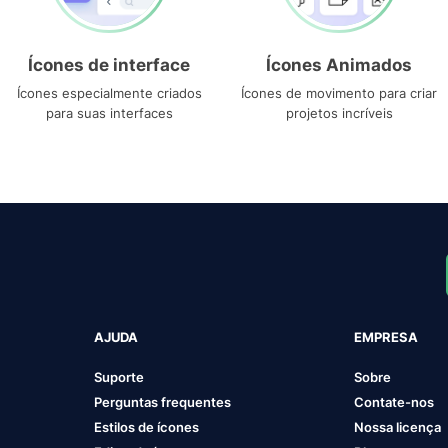
Ícones de interface
Ícones Animados
Ícones especialmente criados
Ícones de movimento para criar
para suas interfaces
projetos incríveis
AJUDA
EMPRESA
Suporte
Sobre
Perguntas frequentes
Contate-nos
Estilos de ícones
Nossa licença