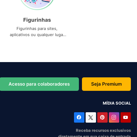
Figurinhas
Figurinhas para sites,
aplicativos ou qualquer lugar
que você precise
Acesso para colaboradores
Seja Premium
MÍDIA SOCIAL
Receba recursos exclusivos
diretamente em sua caixa de entrada