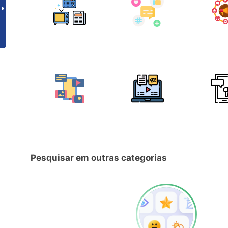
Pesquisar em outras categorias