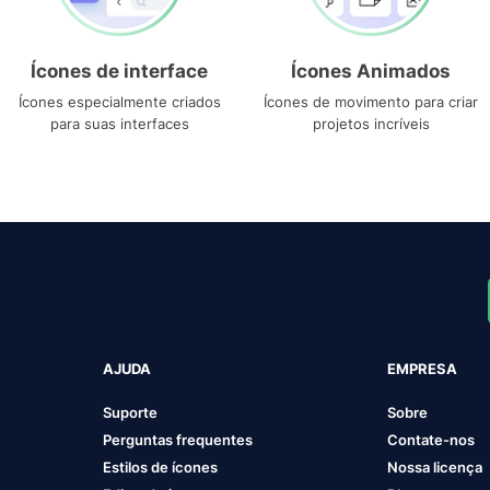
Ícones de interface
Ícones Animados
Ícones especialmente criados
Ícones de movimento para criar
para suas interfaces
projetos incríveis
AJUDA
EMPRESA
Suporte
Sobre
Perguntas frequentes
Contate-nos
Estilos de ícones
Nossa licença