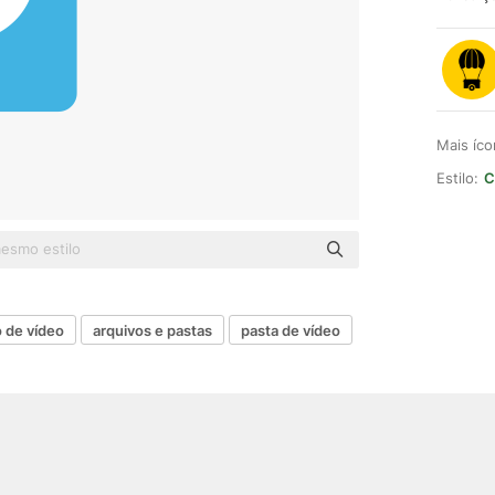
Mais íc
Estilo:
C
o de vídeo
arquivos e pastas
pasta de vídeo