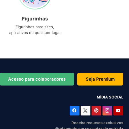
Figurinhas
Figurinhas para sites,
aplicativos ou qualquer lugar
que você precise
Acesso para colaboradores
Seja Premium
MÍDIA SOCIAL
Receba recursos exclusivos
diretamente em sua caixa de entrada