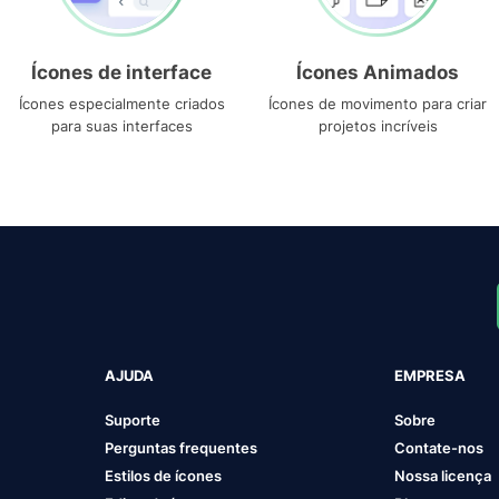
Ícones de interface
Ícones Animados
Ícones especialmente criados
Ícones de movimento para criar
para suas interfaces
projetos incríveis
AJUDA
EMPRESA
Suporte
Sobre
Perguntas frequentes
Contate-nos
Estilos de ícones
Nossa licença