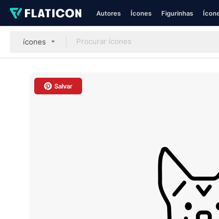
Autores
Ícones
Figurinhas
Ícone
ícones
Salvar