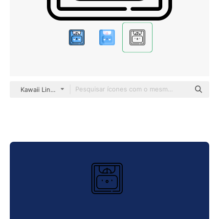
Kawaii Lineal