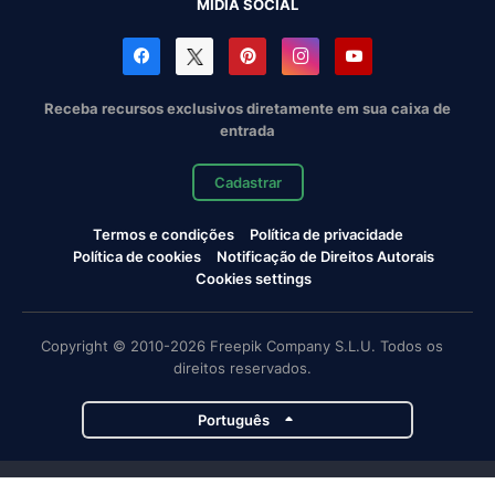
MÍDIA SOCIAL
Receba recursos exclusivos diretamente em sua caixa de
entrada
Cadastrar
Termos e condições
Política de privacidade
Política de cookies
Notificação de Direitos Autorais
Cookies settings
Copyright © 2010-2026 Freepik Company S.L.U. Todos os
direitos reservados.
Português
Projetos da Magnific