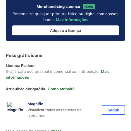
Merchandising License
NOVO
Personalize qualquer produto físico ou digital com nossos
ícones
Mais informações
Adquira a licença
Peso grátis ícone
Licença Flaticon
Grátis para uso pessoal e comercial com atribuição.
Mais
informações
Atribuição obrigatória.
Como atribuir?
Magnific
Visualizar todos os recursos de
Seguir
3,282,856