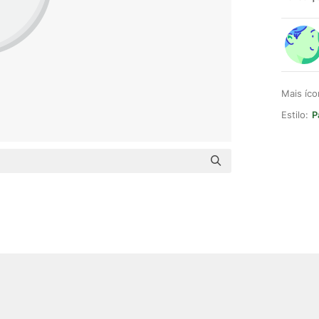
Mais íc
Estilo:
P