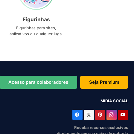
Figurinhas
Figurinhas para sites,
aplicativos ou qualquer lugar
que você precise
Acesso para colaboradores
Seja Premium
MÍDIA SOCIAL
Receba recursos exclusivos
diretamente em sua caixa de entrada