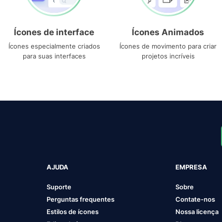
Ícones de interface
Ícones Animados
Ícones especialmente criados
Ícones de movimento para criar
para suas interfaces
projetos incríveis
AJUDA
EMPRESA
Suporte
Sobre
Perguntas frequentes
Contate-nos
Estilos de ícones
Nossa licença