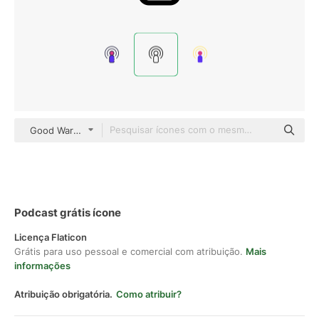
Good Ware Lineal
Podcast grátis ícone
Licença Flaticon
Grátis para uso pessoal e comercial com atribuição.
Mais
informações
Atribuição obrigatória.
Como atribuir?