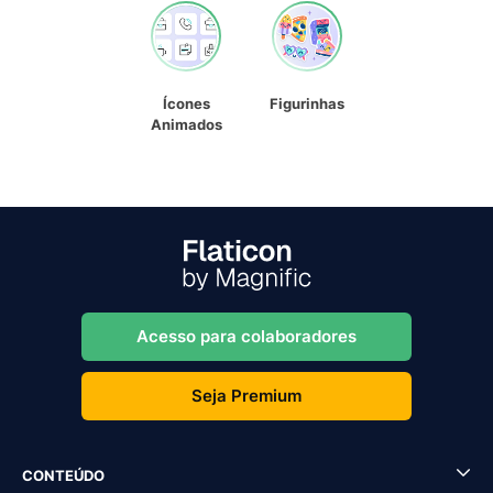
Ícones
Figurinhas
Animados
Acesso para colaboradores
Seja Premium
CONTEÚDO