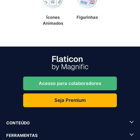
Ícones
Figurinhas
Animados
Acesso para colaboradores
Seja Premium
CONTEÚDO
FERRAMENTAS