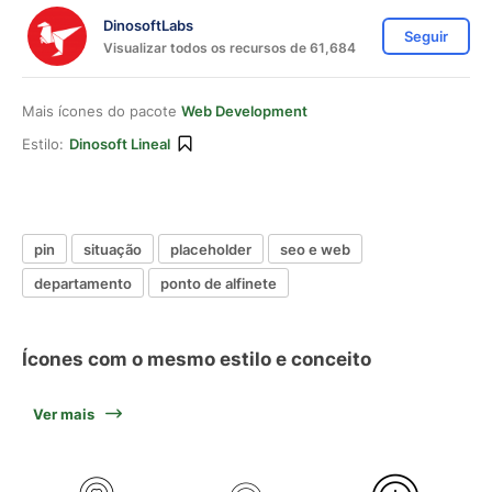
DinosoftLabs
Seguir
Visualizar todos os recursos de 61,684
Mais ícones do pacote
Web Development
Estilo:
Dinosoft Lineal
pin
situação
placeholder
seo e web
departamento
ponto de alfinete
Ícones com o mesmo estilo e conceito
Ver mais