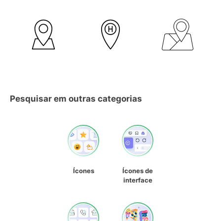
Pesquisar em outras categorias
Ícones
Ícones de
interface