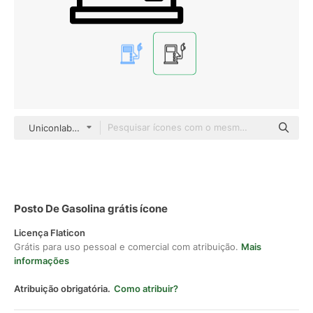
Uniconlabs Detailed Outline
Posto De Gasolina grátis ícone
Licença Flaticon
Grátis para uso pessoal e comercial com atribuição.
Mais
informações
Atribuição obrigatória.
Como atribuir?