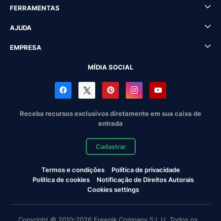
FERRAMENTAS
AJUDA
EMPRESA
MÍDIA SOCIAL
Receba recursos exclusivos diretamente em sua caixa de
entrada
Cadastrar
Termos e condições
Política de privacidade
Política de cookies
Notificação de Direitos Autorais
Cookies settings
Copyright © 2010-2026 Freepik Company S.L.U. Todos os