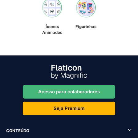
Ícones
Figurinhas
Animados
Acesso para colaboradores
Seja Premium
CONTEÚDO