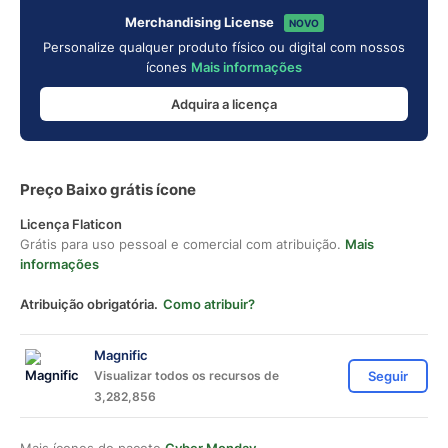
Merchandising License
NOVO
Personalize qualquer produto físico ou digital com nossos
ícones
Mais informações
Adquira a licença
Preço Baixo grátis ícone
Licença Flaticon
Grátis para uso pessoal e comercial com atribuição.
Mais
informações
Atribuição obrigatória.
Como atribuir?
Magnific
Visualizar todos os recursos de
Seguir
3,282,856