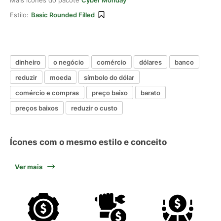
Mais ícones do pacote
Cyber Monday
Estilo:
Basic Rounded Filled
dinheiro
o negócio
comércio
dólares
banco
reduzir
moeda
símbolo do dólar
comércio e compras
preço baixo
barato
preços baixos
reduzir o custo
Ícones com o mesmo estilo e conceito
Ver mais