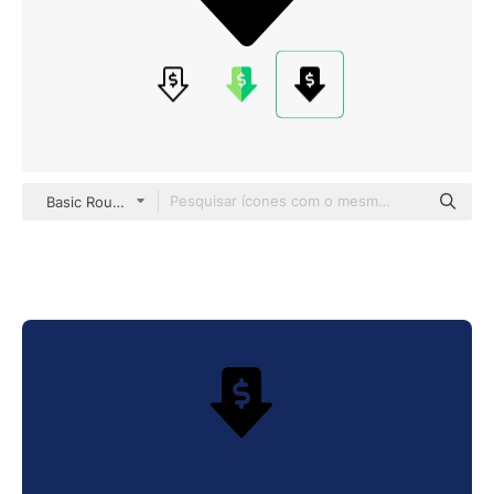
Basic Rounded Filled