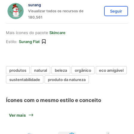
surang
Visualizar todos os recursos de
Seguir
180,561
Mais ícones do pacote
Skincare
Estilo:
Surang Flat
produtos
natural
beleza
orgânico
eco amigável
sustentabilidade
produto da natureza
Ícones com o mesmo estilo e conceito
Ver mais