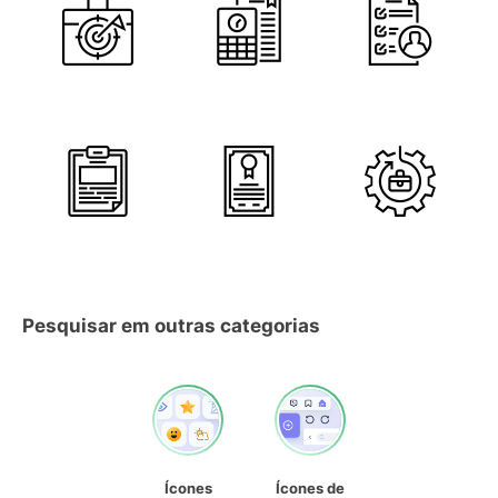
Pesquisar em outras categorias
Ícones
Ícones de