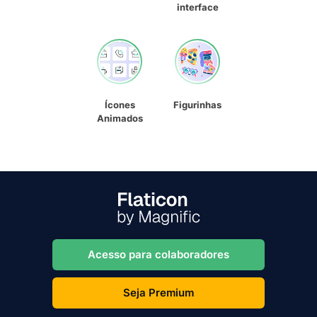
interface
Ícones
Figurinhas
Animados
Acesso para colaboradores
Seja Premium