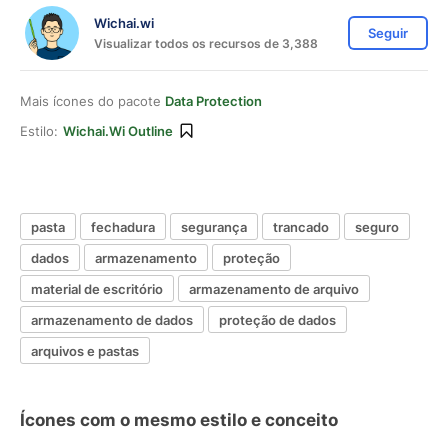
Wichai.wi
Seguir
Visualizar todos os recursos de 3,388
Mais ícones do pacote
Data Protection
Estilo:
Wichai.wi Outline
pasta
fechadura
segurança
trancado
seguro
dados
armazenamento
proteção
material de escritório
armazenamento de arquivo
armazenamento de dados
proteção de dados
arquivos e pastas
Ícones com o mesmo estilo e conceito