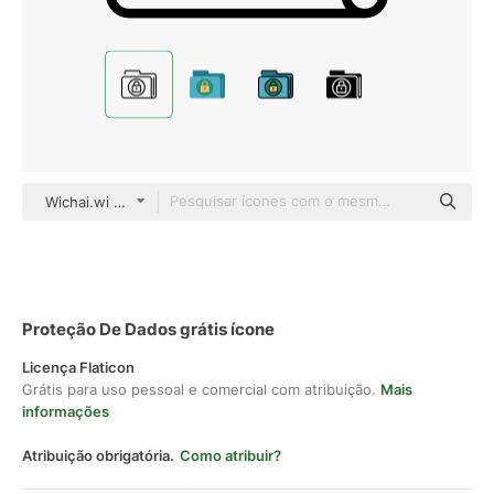
Wichai.wi Outline
Proteção De Dados grátis ícone
Licença Flaticon
Grátis para uso pessoal e comercial com atribuição.
Mais
informações
Atribuição obrigatória.
Como atribuir?