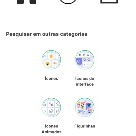
Pesquisar em outras categorias
Ícones
Ícones de
interface
Ícones
Figurinhas
Animados