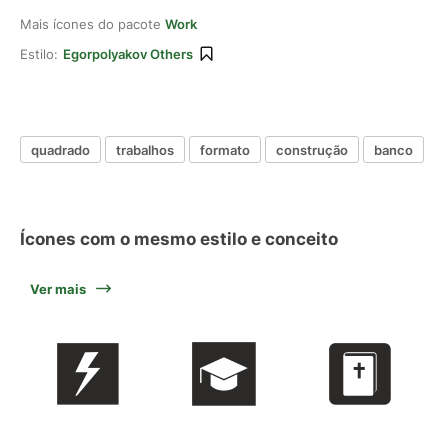
Mais ícones do pacote
Work
Estilo:
Egorpolyakov Others
quadrado
trabalhos
formato
construção
banco
Ícones com o mesmo estilo e conceito
Ver mais