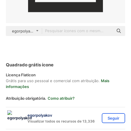
egorpolyakov Others
Quadrado grátis ícone
Licença Flaticon
Grátis para uso pessoal e comercial com atribuição.
Mais
informações
Atribuição obrigatória.
Como atribuir?
egorpolyakov
Seguir
Visualizar todos os recursos de 13,336