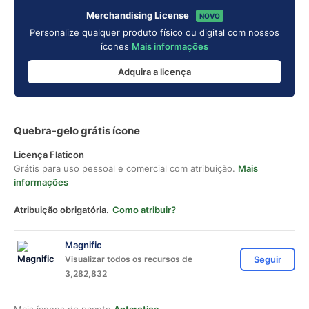
Merchandising License
NOVO
Personalize qualquer produto físico ou digital com nossos
ícones
Mais informações
Adquira a licença
Quebra-gelo grátis ícone
Licença Flaticon
Grátis para uso pessoal e comercial com atribuição.
Mais
informações
Atribuição obrigatória.
Como atribuir?
Magnific
Visualizar todos os recursos de
Seguir
3,282,832