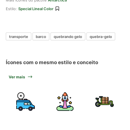
Mais ícones do pacote
Antarctica
Estilo:
Special Lineal Color
transporte
barco
quebrando gelo
quebra-gelo
Ícones com o mesmo estilo e conceito
Ver mais