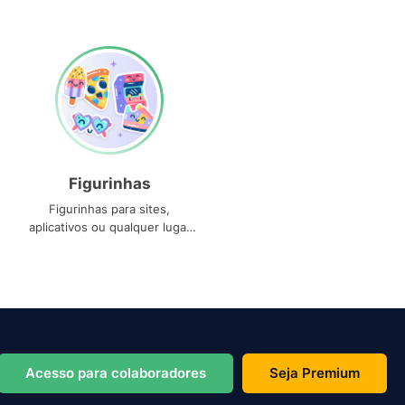
Figurinhas
Figurinhas para sites,
aplicativos ou qualquer lugar
que você precise
Acesso para colaboradores
Seja Premium