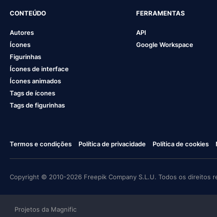
CONTEÚDO
FERRAMENTAS
Autores
API
Ícones
Google Workspace
Figurinhas
Ícones de interface
Ícones animados
Tags de ícones
Tags de figurinhas
Termos e condições
Política de privacidade
Política de cookies
Copyright © 2010-2026 Freepik Company S.L.U. Todos os direitos r
Projetos da Magnific