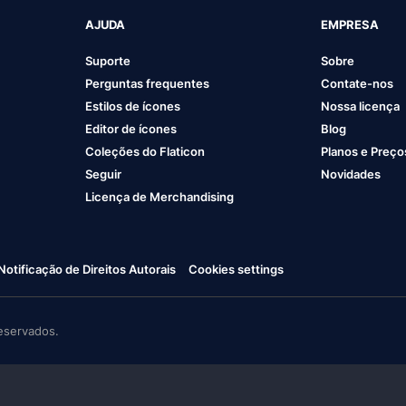
AJUDA
EMPRESA
Suporte
Sobre
Perguntas frequentes
Contate-nos
Estilos de ícones
Nossa licença
Editor de ícones
Blog
Coleções do Flaticon
Planos e Preço
Seguir
Novidades
Licença de Merchandising
Notificação de Direitos Autorais
Cookies settings
eservados.