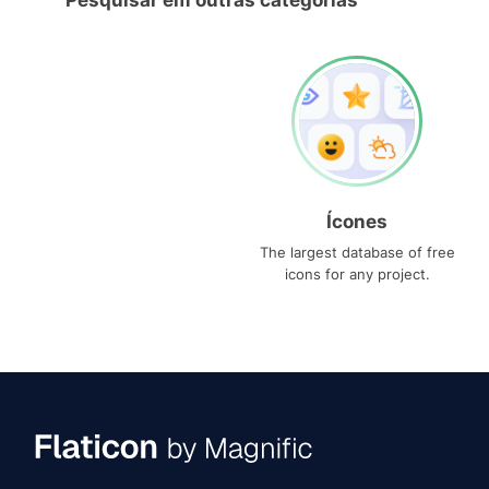
Pesquisar em outras categorias
Ícones
The largest database of free
icons for any project.