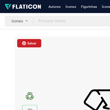
Autores
Ícones
Figurinhas
Ícone
ícones
Salvar