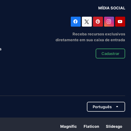
MÍDIA SOCIAL
Receba recursos exclusivos
diretamente em sua caixa de entrada
s
Cadastrar
Português
Magnific
Flaticon
Slidesgo