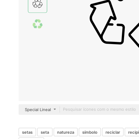
Special Lineal
setas
seta
natureza
símbolo
reciclar
recip