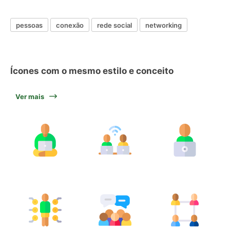
pessoas
conexão
rede social
networking
Ícones com o mesmo estilo e conceito
Ver mais