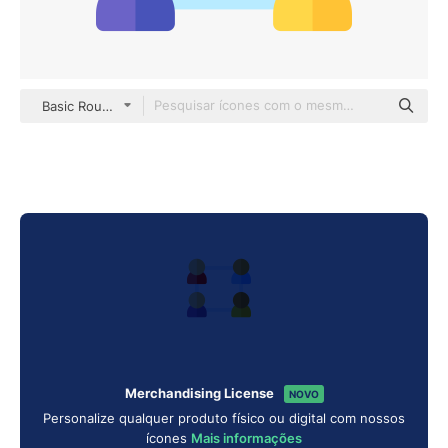
Basic Rounded Flat
Merchandising License
NOVO
Personalize qualquer produto físico ou digital com nossos
ícones
Mais informações