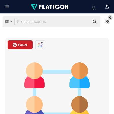
0
Salvar