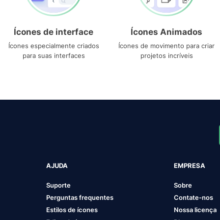
Ícones de interface
Ícones Animados
Ícones especialmente criados
Ícones de movimento para criar
para suas interfaces
projetos incríveis
AJUDA
EMPRESA
Suporte
Sobre
Perguntas frequentes
Contate-nos
Estilos de ícones
Nossa licença