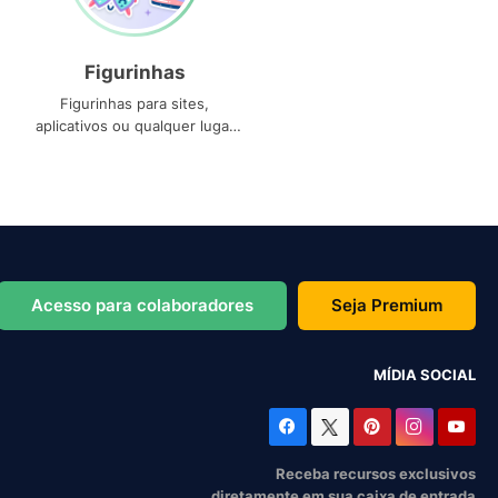
Figurinhas
Figurinhas para sites,
aplicativos ou qualquer lugar
que você precise
Acesso para colaboradores
Seja Premium
MÍDIA SOCIAL
Receba recursos exclusivos
diretamente em sua caixa de entrada