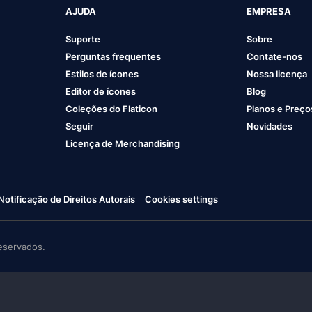
AJUDA
EMPRESA
Suporte
Sobre
Perguntas frequentes
Contate-nos
Estilos de ícones
Nossa licença
Editor de ícones
Blog
Coleções do Flaticon
Planos e Preço
Seguir
Novidades
Licença de Merchandising
Notificação de Direitos Autorais
Cookies settings
eservados.