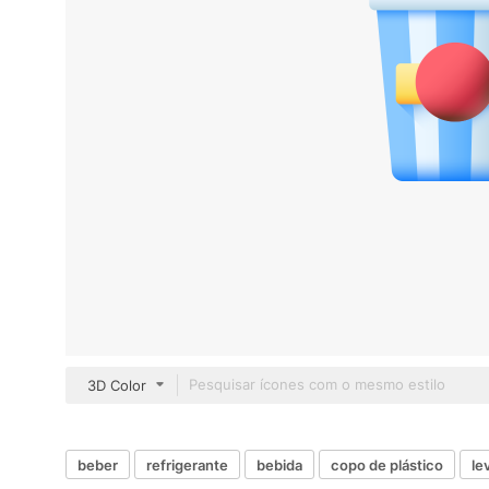
3D Color
beber
refrigerante
bebida
copo de plástico
le