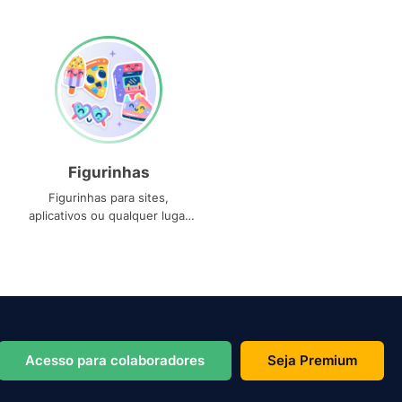
Figurinhas
Figurinhas para sites,
aplicativos ou qualquer lugar
que você precise
Acesso para colaboradores
Seja Premium