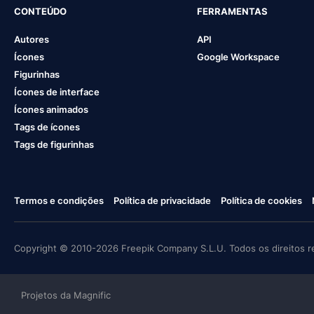
CONTEÚDO
FERRAMENTAS
Autores
API
Ícones
Google Workspace
Figurinhas
Ícones de interface
Ícones animados
Tags de ícones
Tags de figurinhas
Termos e condições
Política de privacidade
Política de cookies
Copyright © 2010-2026 Freepik Company S.L.U. Todos os direitos r
Projetos da Magnific