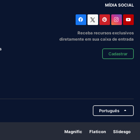
MÍDIA SOCIAL
Receba recursos exclusivos
diretamente em sua caixa de entrada
s
Cadastrar
Português
Magnific
Flaticon
Slidesgo