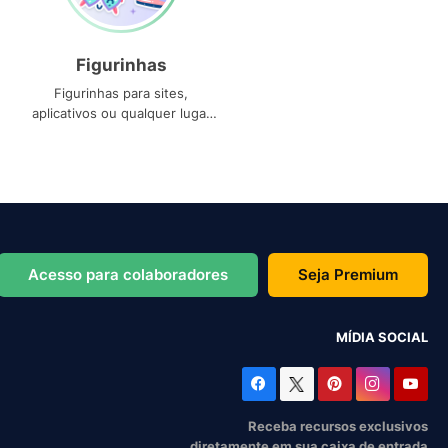
Figurinhas
Figurinhas para sites,
aplicativos ou qualquer lugar
que você precise
Acesso para colaboradores
Seja Premium
MÍDIA SOCIAL
Receba recursos exclusivos
diretamente em sua caixa de entrada