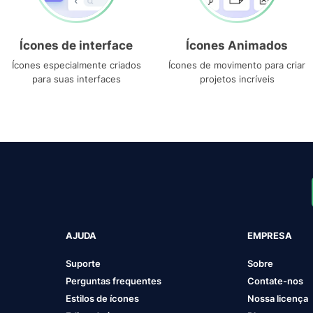
Ícones de interface
Ícones Animados
Ícones especialmente criados
Ícones de movimento para criar
para suas interfaces
projetos incríveis
AJUDA
EMPRESA
Suporte
Sobre
Perguntas frequentes
Contate-nos
Estilos de ícones
Nossa licença