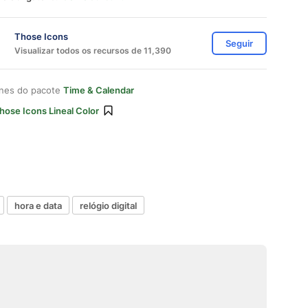
Those Icons
Seguir
Visualizar todos os recursos de 11,390
ones do pacote
Time & Calendar
hose Icons Lineal Color
hora e data
relógio digital