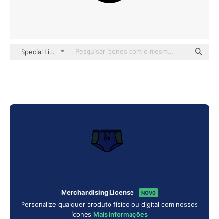
Special Lineal color
Merchandising License
NOVO
Personalize qualquer produto físico ou digital com nossos
ícones
Mais informações