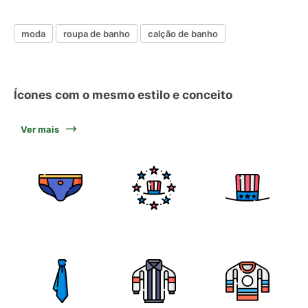
moda
roupa de banho
calção de banho
Ícones com o mesmo estilo e conceito
Ver mais