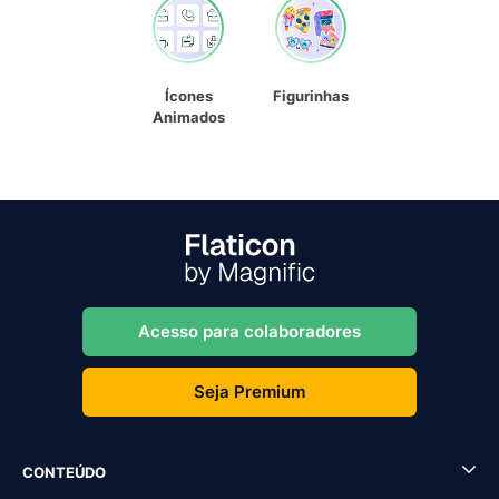
Ícones
Figurinhas
Animados
Acesso para colaboradores
Seja Premium
CONTEÚDO