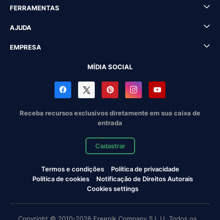
FERRAMENTAS
AJUDA
EMPRESA
MÍDIA SOCIAL
Receba recursos exclusivos diretamente em sua caixa de
entrada
Cadastrar
Termos e condições
Política de privacidade
Política de cookies
Notificação de Direitos Autorais
Cookies settings
Copyright © 2010-2026 Freepik Company S.L.U. Todos os