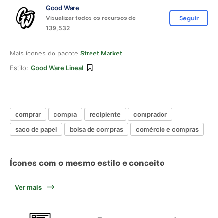
Good Ware
Visualizar todos os recursos de
Seguir
139,532
Mais ícones do pacote
Street Market
Estilo:
Good Ware Lineal
comprar
compra
recipiente
comprador
saco de papel
bolsa de compras
comércio e compras
Ícones com o mesmo estilo e conceito
Ver mais