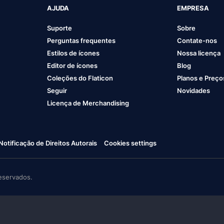
AJUDA
EMPRESA
Suporte
Sobre
Perguntas frequentes
Contate-nos
Estilos de ícones
Nossa licença
Editor de ícones
Blog
Coleções do Flaticon
Planos e Preço
Seguir
Novidades
Licença de Merchandising
Notificação de Direitos Autorais
Cookies settings
eservados.