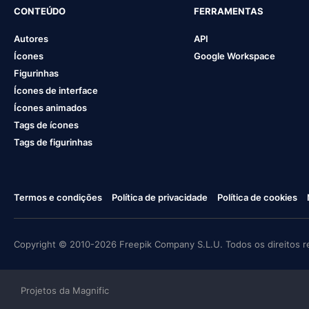
CONTEÚDO
FERRAMENTAS
Autores
API
Ícones
Google Workspace
Figurinhas
Ícones de interface
Ícones animados
Tags de ícones
Tags de figurinhas
Termos e condições
Política de privacidade
Política de cookies
Copyright © 2010-2026 Freepik Company S.L.U. Todos os direitos r
Projetos da Magnific