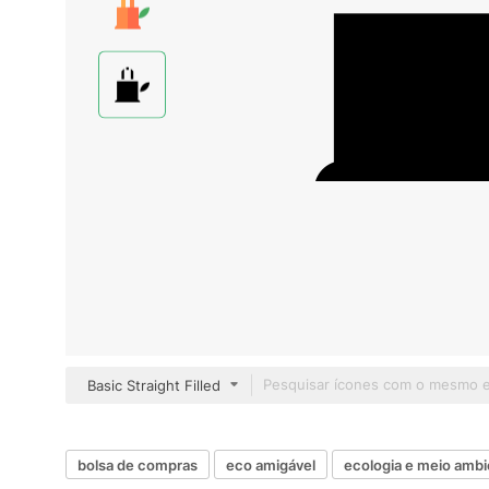
Basic Straight Filled
bolsa de compras
eco amigável
ecologia e meio amb